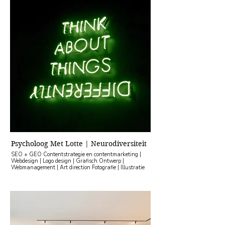
Psycholoog Met Lotte | Neurodiversiteit
SEO + GEO Contentstrategie en contentmarketing |
Webdesign | Logo design | Grafisch Ontwerp |
Webmanagement | Art direction Fotografie | Illustratie