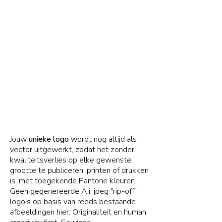
Jouw
unieke logo
wordt nog altijd als
vector uitgewerkt, zodat het zonder
kwaliteitsverlies op elke gewenste
grootte te publiceren, printen of drukken
is, met toegekende Pantone kleuren.
Geen gegenereerde A.i. jpeg "rip-off"
logo's op basis van reeds bestaande
afbeeldingen hier. Originaliteit en human