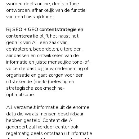
worden deels online, deels offline
ontworpen, afhankelijk van de functie
van een huisstijldrager.
Bij
SEO + GEO contentstrategie en
contentcreatie
blijft het naast het
gebruik van A.i. een zaak van
controleren, beoordelen, uitbreiden,
aanpassen en ontwikkelen van de
informatie en juiste menselijke tone-of-
voice die past bij jouw onderneming of
organisatie en gaat zorgen voor een
uitstekende (merk-)beleving en
strategische zoekmachine-
optimalisatie.
A.i. verzamelt informatie uit de enorme
data die wij als mensen beschikbaar
hebben gesteld. Content die A.i.
genereert zal hierdoor echter ook
regelmatig deels ontstaan uit informatie