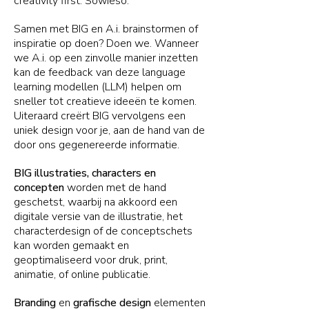
creativity first. Sowieso.
Samen met BIG en A.i. brainstormen of
inspiratie op doen? Doen we. Wanneer
we A.i. op een zinvolle manier inzetten
kan de feedback van deze language
learning modellen (LLM) helpen om
sneller tot creatieve ideeën te komen.
Uiteraard creërt BIG vervolgens een
uniek design voor je, aan de hand van de
door ons gegenereerde informatie.
BIG illustraties, characters en
concepten
worden met de hand
geschetst, waarbij na akkoord een
digitale versie van de illustratie, het
characterdesign of de conceptschets
kan worden gemaakt en
geoptimaliseerd voor druk, print,
animatie, of online publicatie.
Branding
en
grafische design
elementen